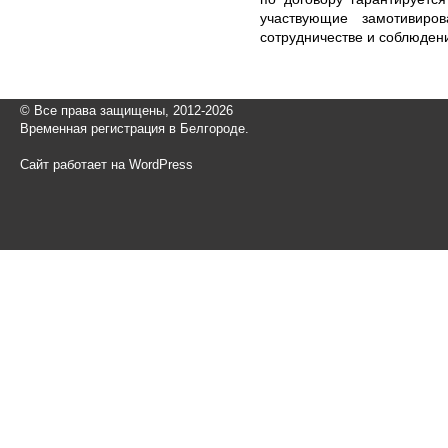
участвующие замотивиро
сотрудничестве и соблюден
© Все права защищены, 2012-2026
Временная регистрация в Белгороде.
Сайт работает на WordPress